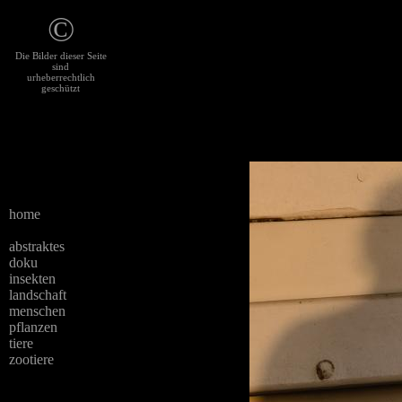
©
Die Bilder dieser Seite
sind
urheberrechtlich
geschützt
home
abstraktes
doku
insekten
landschaft
menschen
pflanzen
tiere
zootiere