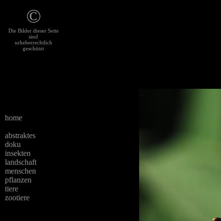
©
Die Bilder dieser Seite
sind
urheberrechtlich
geschützt
home
abstraktes
doku
insekten
landschaft
menschen
pflanzen
tiere
zootiere