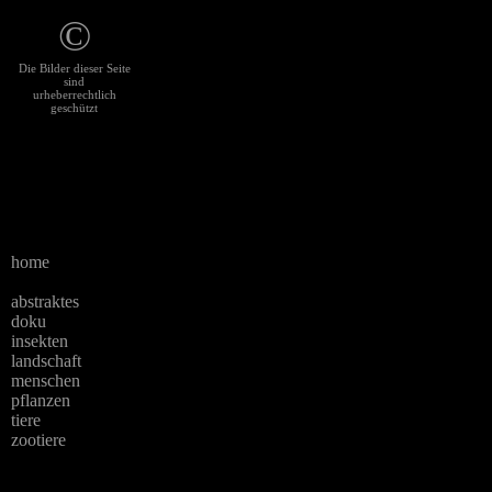
©
Die Bilder dieser Seite
sind
urheberrechtlich
geschützt
home
abstraktes
doku
insekten
landschaft
menschen
pflanzen
tiere
zootiere